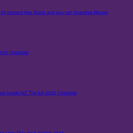
100 percent free Spins and you can Incentive Money
2025 Checklist
tes inside NZ The full 2025 Checklist
e Usa: Play for 5 dollars 2024