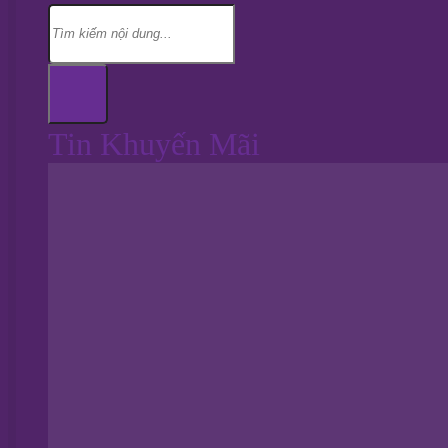
Tin Khuyến Mãi