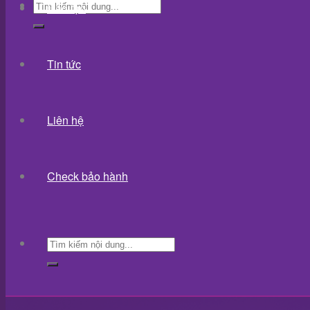
Đào tạo
Tin tức
Liên hệ
Check bảo hành