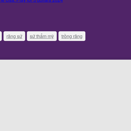
răng sứ
sứ thẩm mỹ
trồng răng